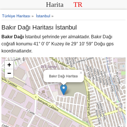
Harita
TR
Türkiye Haritası
»
İstanbul
»
Bakır Dağı Haritası İstanbul
Bakır Dağı
İstanbul şehrinde yer almaktadır. Bakır Dağı
coğrafi konumu 41° 0′ 0″ Kuzey ile 29° 10′ 59″ Doğu gps
koordinatlarıdır.
+
−
×
Bakır Dağı Haritası