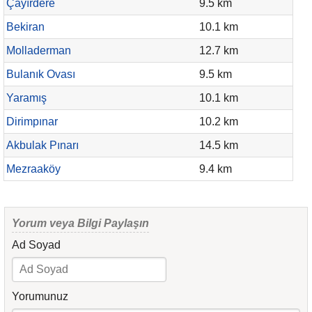
Çayırdere
9.5 km
Bekiran
10.1 km
Molladerman
12.7 km
Bulanık Ovası
9.5 km
Yaramış
10.1 km
Dirimpınar
10.2 km
Akbulak Pınarı
14.5 km
Mezraaköy
9.4 km
Yorum veya Bilgi Paylaşın
Ad Soyad
Yorumunuz