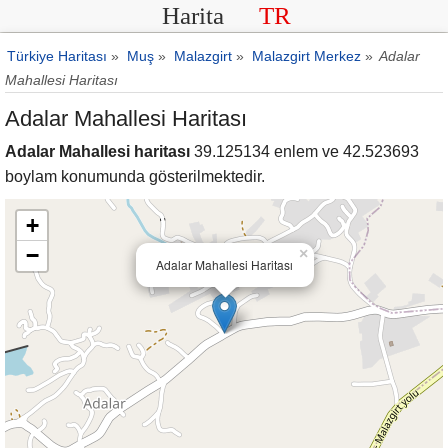
Harita
TR
Türkiye Haritası
»
Muş
»
Malazgirt
»
Malazgirt Merkez
»
Adalar
Mahallesi Haritası
Adalar Mahallesi Haritası
Adalar Mahallesi haritası
39.125134 enlem ve 42.523693
boylam konumunda gösterilmektedir.
+
−
×
Adalar Mahallesi Haritası