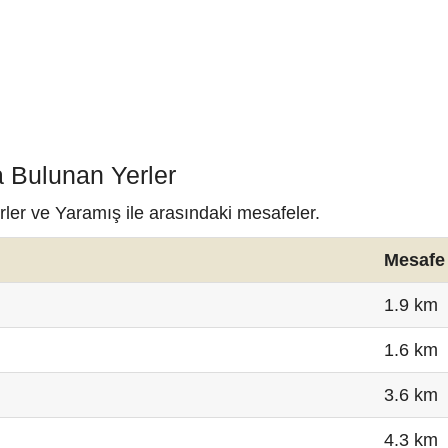
a Bulunan Yerler
rler ve Yaramış ile arasındaki mesafeler.
Mesafe
1.9 km
1.6 km
3.6 km
4.3 km