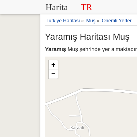
Harita
TR
Türkiye Haritası
»
Muş
»
Önemli Yerler
Yaramış Haritası Muş
Yaramış
Muş şehrinde yer almaktadır.
+
−