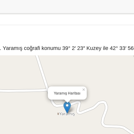
 Yaramış coğrafi konumu 39° 2′ 23″ Kuzey ile 42° 33′ 56″
×
Yaramış Haritası