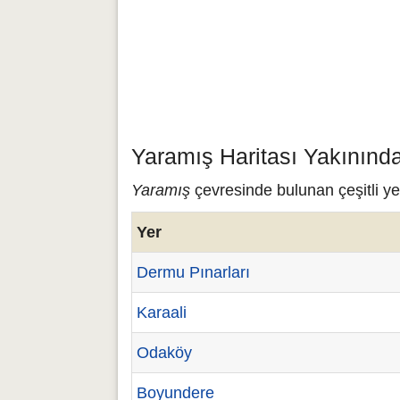
Yaramış Haritası Yakınınd
Yaramış
çevresinde bulunan çeşitli ye
Yer
Dermu Pınarları
Karaali
Odaköy
Boyundere