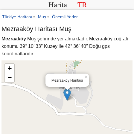
Harita
TR
Türkiye Haritası
»
Muş
»
Önemli Yerler
Mezraaköy Haritası Muş
Mezraaköy
Muş şehrinde yer almaktadır. Mezraaköy coğrafi
konumu 39° 10′ 33″ Kuzey ile 42° 36′ 40″ Doğu gps
koordinatlarıdır.
+
−
×
Mezraaköy Haritası