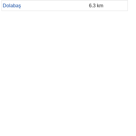
Dolabaş
6.3 km