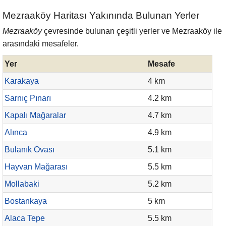
Mezraaköy Haritası Yakınında Bulunan Yerler
Mezraaköy
çevresinde bulunan çeşitli yerler ve Mezraaköy ile
arasındaki mesafeler.
Yer
Mesafe
Karakaya
4 km
Sarnıç Pınarı
4.2 km
Kapalı Mağaralar
4.7 km
Alınca
4.9 km
Bulanık Ovası
5.1 km
Hayvan Mağarası
5.5 km
Mollabaki
5.2 km
Bostankaya
5 km
Alaca Tepe
5.5 km