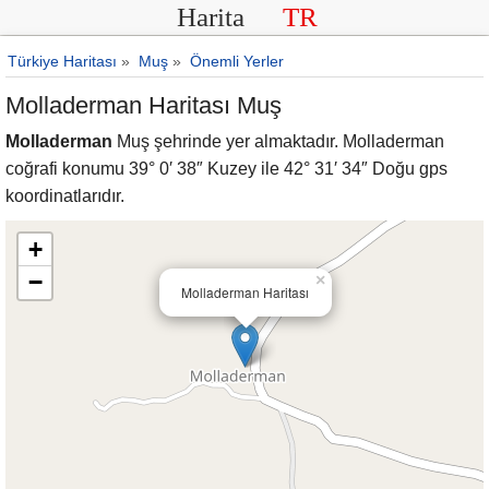
Harita
TR
Türkiye Haritası
»
Muş
»
Önemli Yerler
Molladerman Haritası Muş
Molladerman
Muş şehrinde yer almaktadır. Molladerman
coğrafi konumu 39° 0′ 38″ Kuzey ile 42° 31′ 34″ Doğu gps
koordinatlarıdır.
+
−
×
Molladerman Haritası