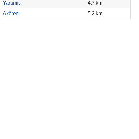
Yaramış
4.7 km
Akören
5.2 km