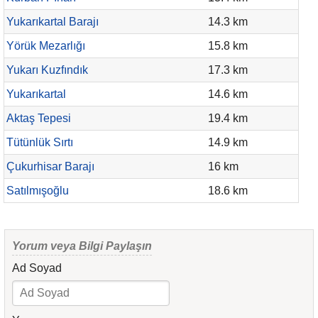
Yukarıkartal Barajı
14.3 km
Yörük Mezarlığı
15.8 km
Yukarı Kuzfındık
17.3 km
Yukarıkartal
14.6 km
Aktaş Tepesi
19.4 km
Tütünlük Sırtı
14.9 km
Çukurhisar Barajı
16 km
Satılmışoğlu
18.6 km
Yorum veya Bilgi Paylaşın
Ad Soyad