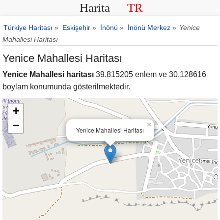
Harita
TR
Türkiye Haritası
»
Eskişehir
»
İnönü
»
İnönü Merkez
»
Yenice
Mahallesi Haritası
Yenice Mahallesi Haritası
Yenice Mahallesi haritası
39.815205 enlem ve 30.128616
boylam konumunda gösterilmektedir.
+
−
×
Yenice Mahallesi Haritası