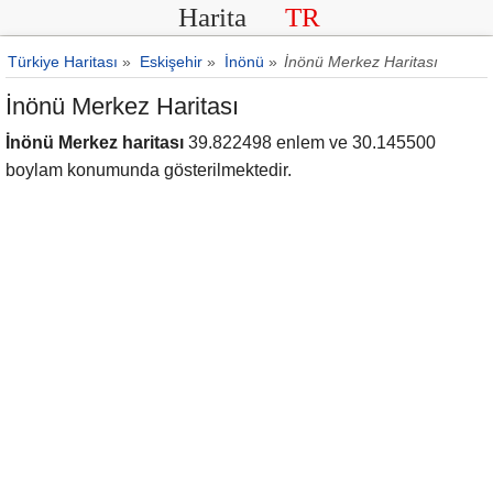
Harita
TR
Türkiye Haritası
»
Eskişehir
»
İnönü
»
İnönü Merkez Haritası
İnönü Merkez Haritası
İnönü Merkez haritası
39.822498 enlem ve 30.145500
boylam konumunda gösterilmektedir.