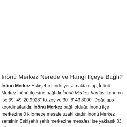
İnönü Merkez Nerede ve Hangi İlçeye Bağlı?
İnönü Merkez
Eskişehir ilinde yer almakta olup, İnönü
Merkez İnönü ilçesine bağlıdır.
İnönü Merkez haritası
konumu
ise 39° 49' 20.9928'' Kuzey ve 30° 8' 43.8000'' Doğu gps
koordinatlarıdır.
İnönü Merkez
bağlı olduğu İnönü ilçe
merkezine 0 kilometre mesafe uzaklıktadır. İnönü Merkez
semtinin Eskişehir şehir merkezine mesafesi ise yaklaşık 33