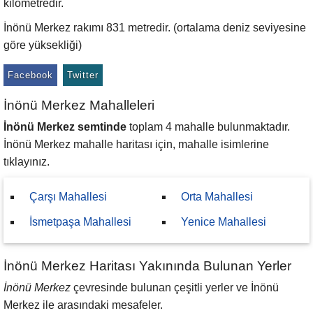
kilometredir.
İnönü Merkez rakımı 831 metredir. (ortalama deniz seviyesine
göre yüksekliği)
Facebook
Twitter
İnönü Merkez Mahalleleri
İnönü Merkez semtinde
toplam 4 mahalle bulunmaktadır.
İnönü Merkez mahalle haritası için, mahalle isimlerine
tıklayınız.
Çarşı Mahallesi
Orta Mahallesi
İsmetpaşa Mahallesi
Yenice Mahallesi
İnönü Merkez Haritası Yakınında Bulunan Yerler
İnönü Merkez
çevresinde bulunan çeşitli yerler ve İnönü
Merkez ile arasındaki mesafeler.