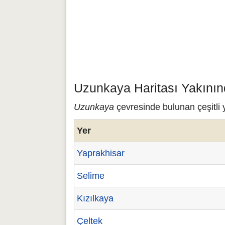
Uzunkaya Haritası Yakının
Uzunkaya
çevresinde bulunan çeşitli 
Yer
Yaprakhisar
Selime
Kızılkaya
Çeltek