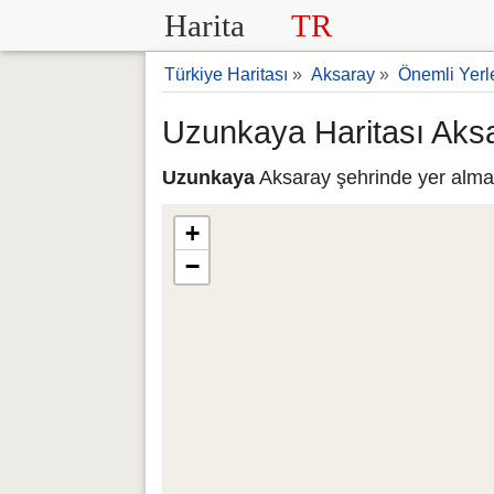
Harita
TR
Türkiye Haritası
»
Aksaray
»
Önemli Yerl
Uzunkaya Haritası Aks
Uzunkaya
Aksaray şehrinde yer almak
+
−