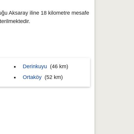
uğu Aksaray iline 18 kilometre mesafe
rilmektedir.
Derinkuyu
(46 km)
Ortaköy
(52 km)