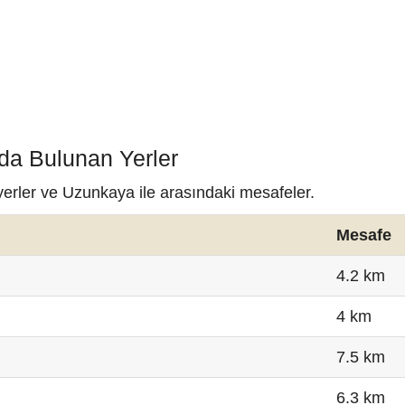
da Bulunan Yerler
yerler ve Uzunkaya ile arasındaki mesafeler.
Mesafe
4.2 km
4 km
7.5 km
6.3 km