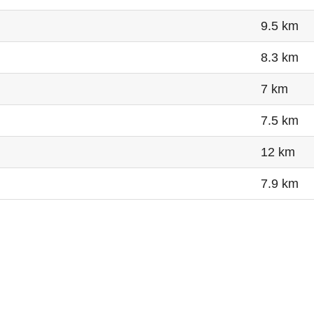
9.5 km
8.3 km
7 km
7.5 km
12 km
7.9 km