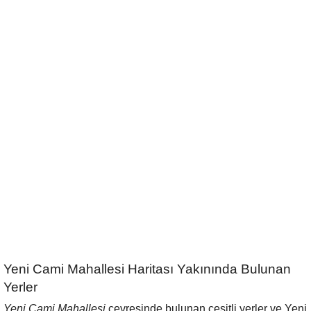
Yeni Cami Mahallesi Haritası Yakınında Bulunan
Yerler
Yeni Cami Mahallesi
çevresinde bulunan çeşitli yerler ve Yeni