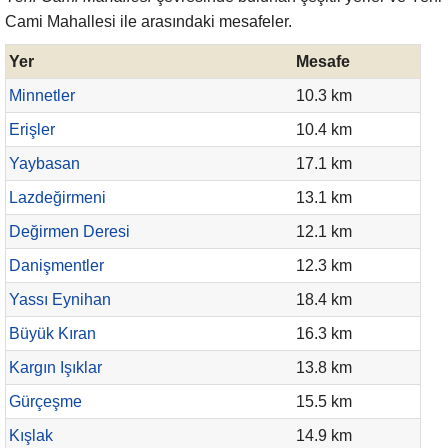
Cami Mahallesi ile arasındaki mesafeler.
Yer
Mesafe
Minnetler
10.3 km
Erişler
10.4 km
Yaybasan
17.1 km
Lazdeğirmeni
13.1 km
Değirmen Deresi
12.1 km
Danişmentler
12.3 km
Yassı Eynihan
18.4 km
Büyük Kıran
16.3 km
Kargın Işıklar
13.8 km
Gürçeşme
15.5 km
Kışlak
14.9 km