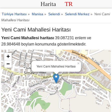
Harita
TR
Türkiye Haritası
»
Manisa
»
Selendi
»
Selendi Merkez
»
Yeni Cami
Mahallesi Haritası
Yeni Cami Mahallesi Haritası
Yeni Cami Mahallesi haritası
39.087231 enlem ve
28.984648 boylam konumunda gösterilmektedir.
+
−
×
Yeni Cami Mahallesi Haritası