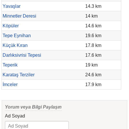
Yavaşlar
14.3 km
Minnetler Deresi
14 km
Köpüler
14.6 km
Tepe Eynihan
19.6 km
Küçük Kıran
17.8 km
Darlıksivrisi Tepesi
17.6 km
Teperik
19 km
Karataş Terziler
24.6 km
İmceler
17.9 km
Yorum veya Bilgi Paylaşın
Ad Soyad