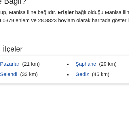
e Bağlı?
p, Manisa iline bağlıdır.
Erişler
bağlı olduğu Manisa ili
0379 enlem ve 28.8823 boylam olarak haritada gösteril
 İlçeler
Pazarlar
(21 km)
Şaphane
(29 km)
Selendi
(33 km)
Gediz
(45 km)