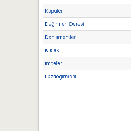
Köpüler
Değirmen Deresi
Danişmentler
Kışlak
İmceler
Lazdeğirmeni