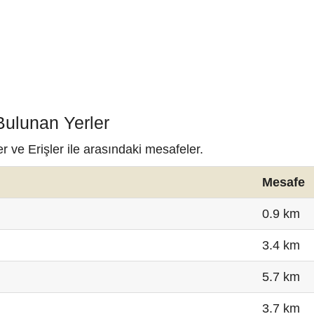
Bulunan Yerler
r ve Erişler ile arasındaki mesafeler.
Mesafe
0.9 km
3.4 km
5.7 km
3.7 km