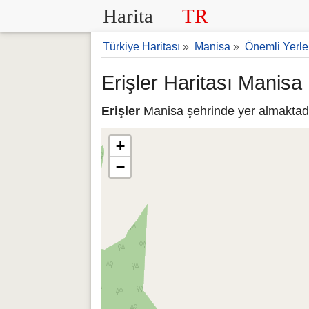
Harita
TR
Türkiye Haritası
»
Manisa
»
Önemli Yerle
Erişler Haritası Manisa
Erişler
Manisa şehrinde yer almaktadır
+
−