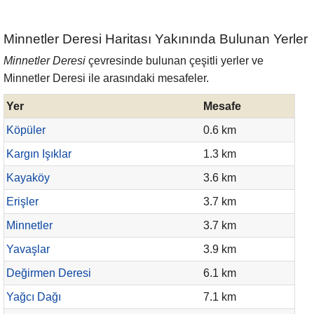
Minnetler Deresi Haritası Yakınında Bulunan Yerler
Minnetler Deresi
çevresinde bulunan çeşitli yerler ve
Minnetler Deresi ile arasındaki mesafeler.
Yer
Mesafe
Köpüler
0.6 km
Kargın Işıklar
1.3 km
Kayaköy
3.6 km
Erişler
3.7 km
Minnetler
3.7 km
Yavaşlar
3.9 km
Değirmen Deresi
6.1 km
Yağcı Dağı
7.1 km