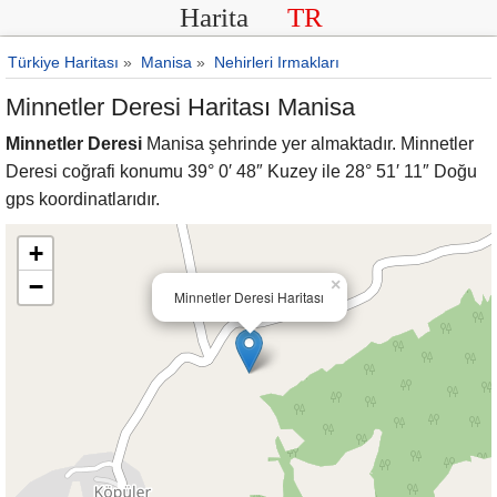
Harita
TR
Türkiye Haritası
»
Manisa
»
Nehirleri Irmakları
Minnetler Deresi Haritası Manisa
Minnetler Deresi
Manisa şehrinde yer almaktadır. Minnetler
Deresi coğrafi konumu 39° 0′ 48″ Kuzey ile 28° 51′ 11″ Doğu
gps koordinatlarıdır.
+
−
×
Minnetler Deresi Haritası