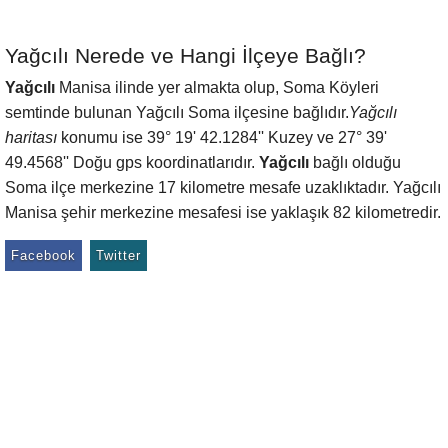
Yağcılı Nerede ve Hangi İlçeye Bağlı?
Yağcılı
Manisa ilinde yer almakta olup, Soma Köyleri
semtinde bulunan Yağcılı Soma ilçesine bağlıdır.
Yağcılı
haritası
konumu ise 39° 19' 42.1284'' Kuzey ve 27° 39'
49.4568'' Doğu gps koordinatlarıdır.
Yağcılı
bağlı olduğu
Soma ilçe merkezine 17 kilometre mesafe uzaklıktadır. Yağcılı
Manisa şehir merkezine mesafesi ise yaklaşık 82 kilometredir.
Facebook
Twitter