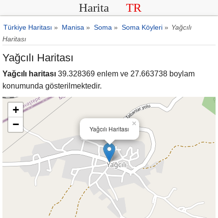
Harita
TR
Türkiye Haritası
»
Manisa
»
Soma
»
Soma Köyleri
»
Yağcılı
Haritası
Yağcılı Haritası
Yağcılı haritası
39.328369 enlem ve 27.663738 boylam
konumunda gösterilmektedir.
+
−
×
Yağcılı Haritası