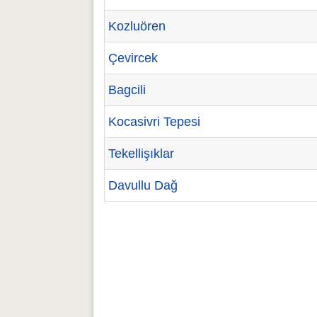
Kozluören
Çevircek
Bagcili
Kocasivri Tepesi
Tekellişıklar
Davullu Dağ