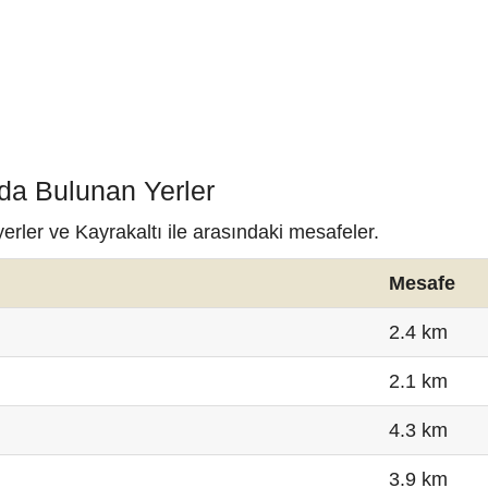
nda Bulunan Yerler
erler ve Kayrakaltı ile arasındaki mesafeler.
Mesafe
2.4 km
2.1 km
4.3 km
3.9 km