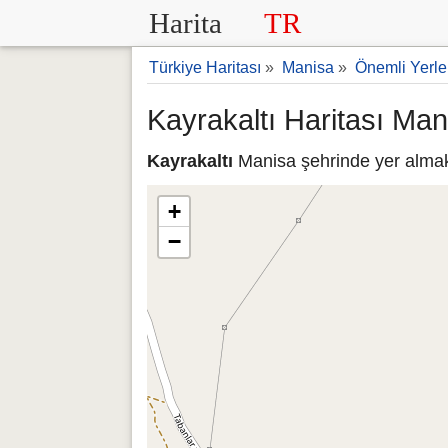
Harita
TR
Türkiye Haritası
»
Manisa
»
Önemli Yerle
Kayrakaltı Haritası Man
Kayrakaltı
Manisa şehrinde yer almakt
+
−