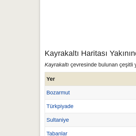
Kayrakaltı Haritası Yakını
Kayrakaltı
çevresinde bulunan çeşitli y
Yer
Bozarmut
Türkpiyade
Sultaniye
Tabanlar