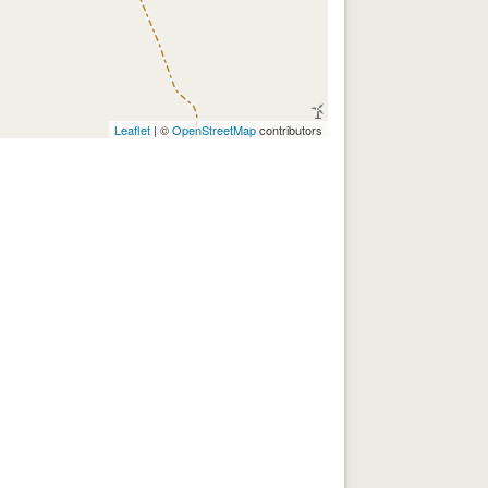
Leaflet
| ©
OpenStreetMap
contributors