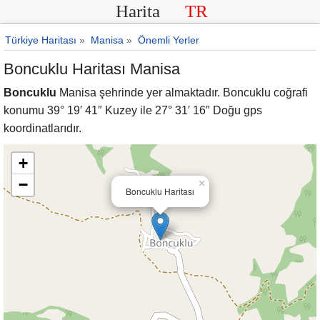
Harita
TR
Türkiye Haritası
»
Manisa
»
Önemli Yerler
Boncuklu Haritası Manisa
Boncuklu
Manisa şehrinde yer almaktadır. Boncuklu coğrafi
konumu 39° 19′ 41″ Kuzey ile 27° 31′ 16″ Doğu gps
koordinatlarıdır.
+
−
×
Boncuklu Haritası