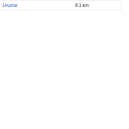
Uruzlar
8.1 km