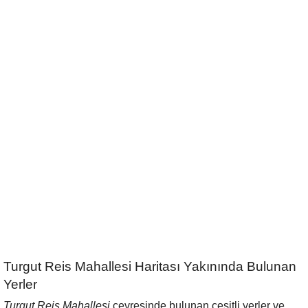
Turgut Reis Mahallesi Haritası Yakınında Bulunan
Yerler
Turgut Reis Mahallesi
çevresinde bulunan çeşitli yerler ve