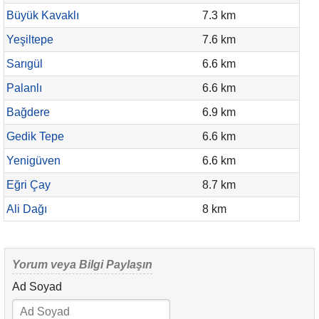
Büyük Kavaklı
7.3 km
Yeşiltepe
7.6 km
Sarıgül
6.6 km
Palanlı
6.6 km
Bağdere
6.9 km
Gedik Tepe
6.6 km
Yenigüven
6.6 km
Eğri Çay
8.7 km
Ali Dağı
8 km
Yorum veya Bilgi Paylaşın
Ad Soyad