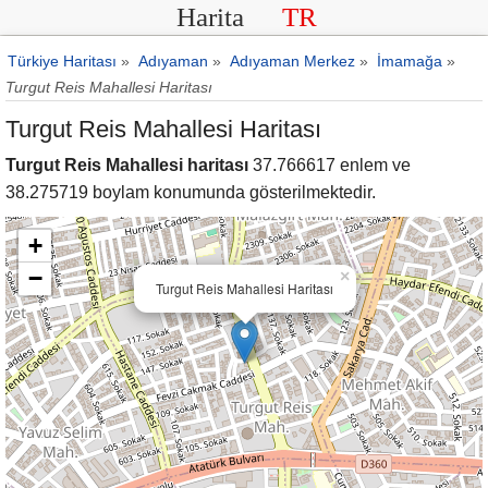
Harita
TR
Türkiye Haritası
»
Adıyaman
»
Adıyaman Merkez
»
İmamağa
»
Turgut Reis Mahallesi Haritası
Turgut Reis Mahallesi Haritası
Turgut Reis Mahallesi haritası
37.766617 enlem ve
38.275719 boylam konumunda gösterilmektedir.
+
−
×
Turgut Reis Mahallesi Haritası