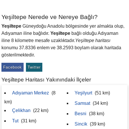
Yeşiltepe Nerede ve Nereye Bağlı?
Yeşiltepe
Güneydoğu Anadolu bölgesinde yer almakta olup,
Adıyaman iline bağlıdır.
Yeşiltepe
bağlı olduğu Adıyaman
iline 8 kilometre mesafe uzaklıktadır.
Yeşiltepe haritası
konumu 37.8336 enlem ve 38.2593 boylam olarak haritada
gösterilmektedir.
Facebook
Twitter
Yeşiltepe Haritası Yakınındaki İlçeler
Adıyaman Merkez
(8
Yeşilyurt
(51 km)
km)
Samsat
(34 km)
Çelikhan
(22 km)
Besni
(38 km)
Tut
(31 km)
Sincik
(39 km)