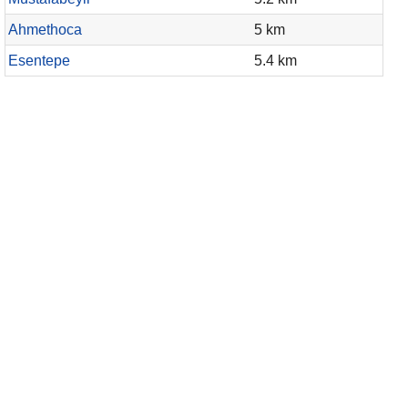
Ahmethoca
5 km
Esentepe
5.4 km