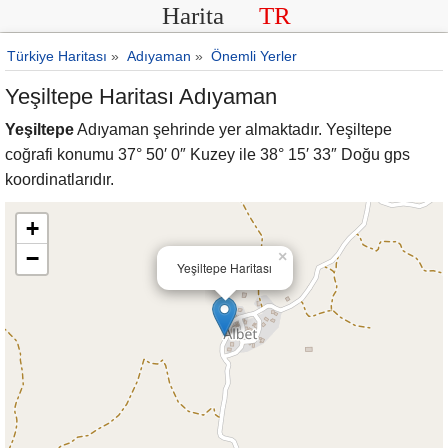
Harita
TR
Türkiye Haritası
»
Adıyaman
»
Önemli Yerler
Yeşiltepe Haritası Adıyaman
Yeşiltepe
Adıyaman şehrinde yer almaktadır. Yeşiltepe
coğrafi konumu 37° 50′ 0″ Kuzey ile 38° 15′ 33″ Doğu gps
koordinatlarıdır.
+
−
×
Yeşiltepe Haritası