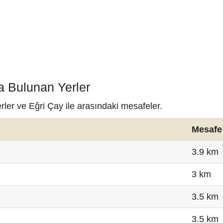
a Bulunan Yerler
rler ve Eğri Çay ile arasındaki mesafeler.
Mesafe
3.9 km
3 km
3.5 km
3.5 km