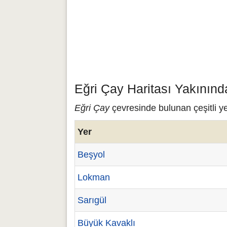
Eğri Çay Haritası Yakınınd
Eğri Çay
çevresinde bulunan çeşitli ye
Yer
Beşyol
Lokman
Sarıgül
Büyük Kavaklı