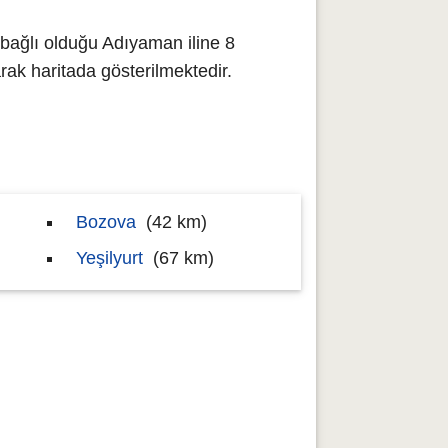
bağlı olduğu Adıyaman iline 8
k haritada gösterilmektedir.
Bozova
(42 km)
Yeşilyurt
(67 km)