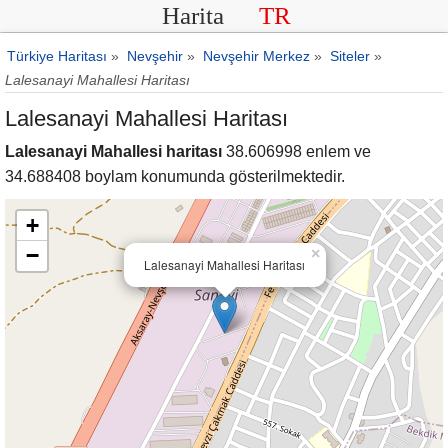
Harita
TR
Türkiye Haritası
»
Nevşehir
»
Nevşehir Merkez
»
Siteler
»
Lalesanayi Mahallesi Haritası
Lalesanayi Mahallesi Haritası
Lalesanayi Mahallesi haritası
38.606998 enlem ve
34.688408 boylam konumunda gösterilmektedir.
+
−
×
Lalesanayi Mahallesi Haritası