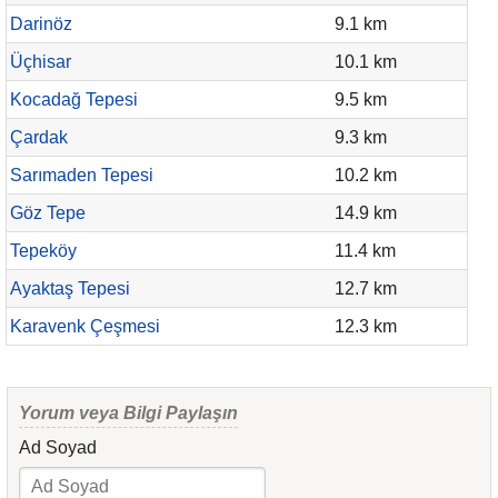
Darinöz
9.1 km
Üçhisar
10.1 km
Kocadağ Tepesi
9.5 km
Çardak
9.3 km
Sarımaden Tepesi
10.2 km
Göz Tepe
14.9 km
Tepeköy
11.4 km
Ayaktaş Tepesi
12.7 km
Karavenk Çeşmesi
12.3 km
Yorum veya Bilgi Paylaşın
Ad Soyad