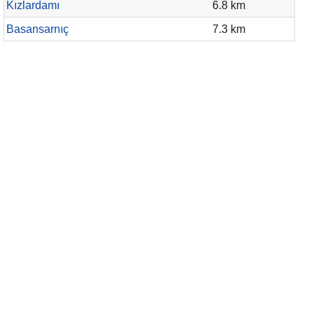
Kızlardamı
6.8 km
Basansarnıç
7.3 km