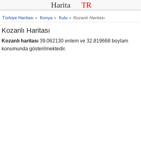
Harita
TR
Türkiye Haritası
»
Konya
»
Kulu
»
Kozanlı Haritası
Kozanlı Haritası
Kozanlı haritası
39.062130 enlem ve 32.819668 boylam
konumunda gösterilmektedir.