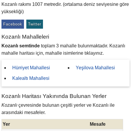
Kozanlı rakımı 1007 metredir. (ortalama deniz seviyesine göre
yüksekliği)
Facebook
Twitter
Kozanlı Mahalleleri
Kozanlı semtinde
toplam 3 mahalle bulunmaktadır. Kozanlı
mahalle haritası için, mahalle isimlerine tıklayınız.
Hürriyet Mahallesi
Yeşilova Mahallesi
Kalealtı Mahallesi
Kozanlı Haritası Yakınında Bulunan Yerler
Kozanlı
çevresinde bulunan çeşitli yerler ve Kozanlı ile
arasındaki mesafeler.
Yer
Mesafe