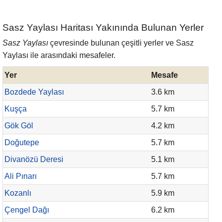
Sasz Yaylası Haritası Yakınında Bulunan Yerler
Sasz Yaylası
çevresinde bulunan çeşitli yerler ve Sasz
Yaylası ile arasındaki mesafeler.
Yer
Mesafe
Bozdede Yaylası
3.6 km
Kuşça
5.7 km
Gök Göl
4.2 km
Doğutepe
5.7 km
Divanözü Deresi
5.1 km
Ali Pınarı
5.7 km
Kozanlı
5.9 km
Çengel Dağı
6.2 km