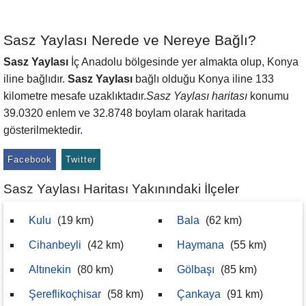
Sasz Yaylası Nerede ve Nereye Bağlı?
Sasz Yaylası
İç Anadolu bölgesinde yer almakta olup, Konya
iline bağlıdır.
Sasz Yaylası
bağlı olduğu Konya iline 133
kilometre mesafe uzaklıktadır.
Sasz Yaylası haritası
konumu
39.0320 enlem ve 32.8748 boylam olarak haritada
gösterilmektedir.
Facebook
Twitter
Sasz Yaylası Haritası Yakınındaki İlçeler
Kulu
(19 km)
Bala
(62 km)
Cihanbeyli
(42 km)
Haymana
(55 km)
Altınekin
(80 km)
Gölbaşı
(85 km)
Şereflikoçhisar
(58 km)
Çankaya
(91 km)