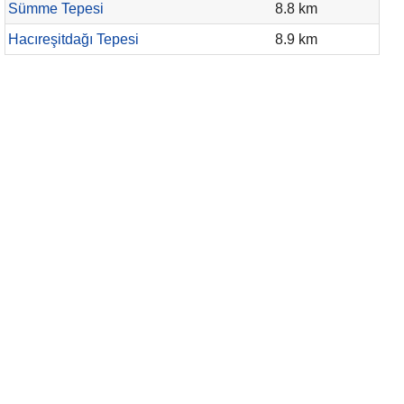
Sümme Tepesi
8.8 km
Hacıreşitdağı Tepesi
8.9 km