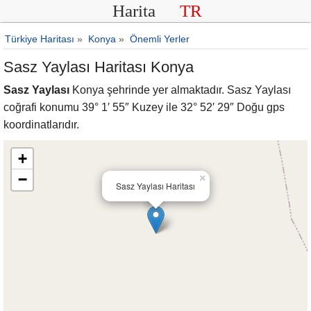
Harita
TR
Türkiye Haritası
»
Konya
»
Önemli Yerler
Sasz Yaylası Haritası Konya
Sasz Yaylası
Konya şehrinde yer almaktadır. Sasz Yaylası
coğrafi konumu 39° 1′ 55″ Kuzey ile 32° 52′ 29″ Doğu gps
koordinatlarıdır.
+
−
×
Sasz Yaylası Haritası