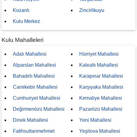
Kozanlı
Zincirlikuyu
Kulu Merkez
Kulu Mahalleleri
Adalı Mahallesi
Hürriyet Mahallesi
Alparslan Mahallesi
Kalealtı Mahallesi
Bahadırlı Mahallesi
Karapınar Mahallesi
Camikebir Mahallesi
Karşıyaka Mahallesi
Cumhuriyet Mahallesi
Kemaliye Mahallesi
Değirmenözü Mahallesi
Pazarözü Mahallesi
Dinek Mahallesi
Yeni Mahallesi
Fatihsultanmehmet
Yeşilova Mahallesi