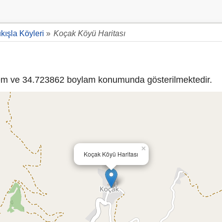
kışla Köyleri
»
Koçak Köyü Haritası
m ve 34.723862 boylam konumunda gösterilmektedir.
×
Koçak Köyü Haritası