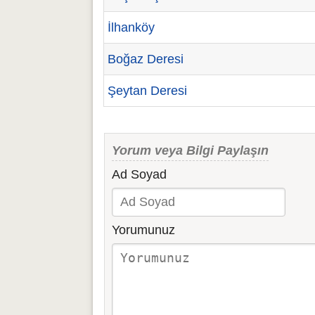
İlhanköy
Boğaz Deresi
Şeytan Deresi
Yorum veya Bilgi Paylaşın
Ad Soyad
Yorumunuz