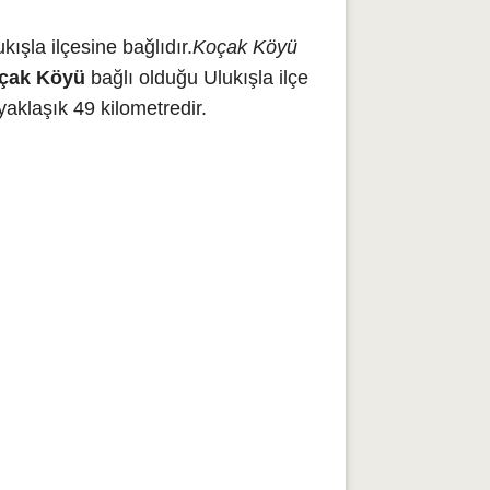
ışla ilçesine bağlıdır.
Koçak Köyü
çak Köyü
bağlı olduğu Ulukışla ilçe
aklaşık 49 kilometredir.