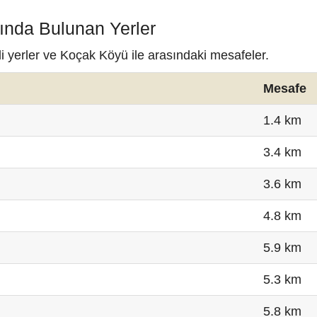
ında Bulunan Yerler
i yerler ve Koçak Köyü ile arasındaki mesafeler.
Mesafe
1.4 km
3.4 km
3.6 km
4.8 km
5.9 km
5.3 km
5.8 km