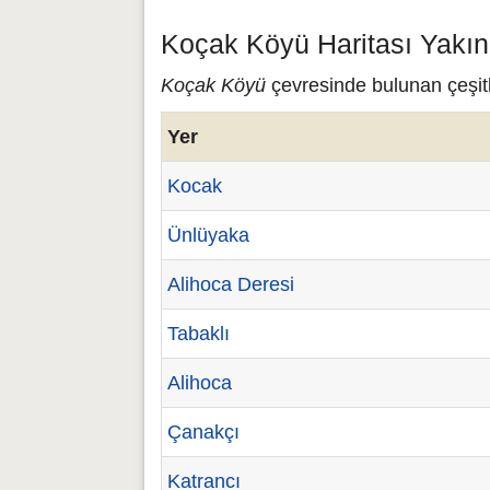
Koçak Köyü Haritası Yakın
Koçak Köyü
çevresinde bulunan çeşitl
Yer
Kocak
Ünlüyaka
Alihoca Deresi
Tabaklı
Alihoca
Çanakçı
Katrancı