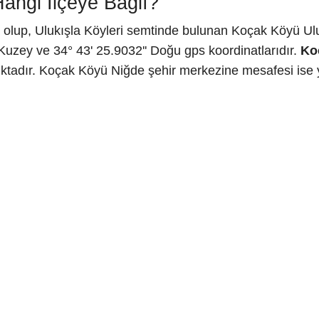
angi İlçeye Bağlı?
 olup, Ulukışla Köyleri semtinde bulunan Koçak Köyü Uluk
Kuzey ve 34° 43' 25.9032'' Doğu gps koordinatlarıdır.
Ko
ktadır. Koçak Köyü Niğde şehir merkezine mesafesi ise y