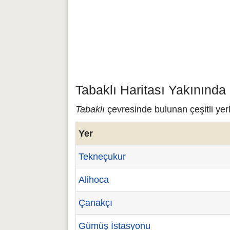
Tabaklı Haritası Yakınında
Tabaklı
çevresinde bulunan çeşitli yerl
Yer
Tekneçukur
Alihoca
Çanakçı
Gümüş İstasyonu