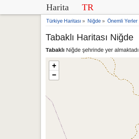
Harita
TR
Türkiye Haritası
»
Niğde
»
Önemli Yerler
Tabaklı Haritası Niğde
Tabaklı
Niğde şehrinde yer almaktadır.
+
−