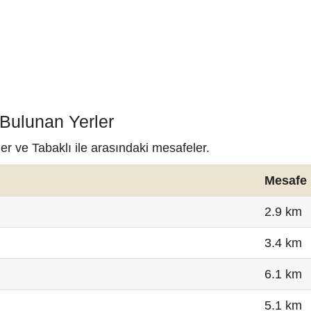
 Bulunan Yerler
er ve Tabaklı ile arasındaki mesafeler.
Mesafe
2.9 km
3.4 km
6.1 km
5.1 km