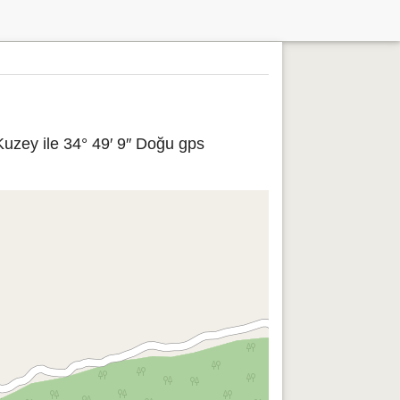
Kuzey ile 34° 49′ 9″ Doğu gps