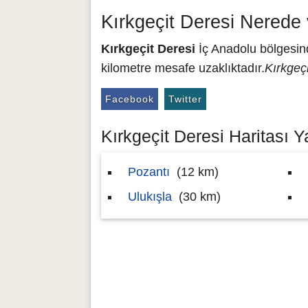
Kırkgeçit Deresi Nerede
Kırkgeçit Deresi
İç Anadolu bölgesind
kilometre mesafe uzaklıktadır.
Kırkgeçi
Facebook
Twitter
Kırkgeçit Deresi Haritası Y
Pozantı
(12 km)
Ulukışla
(30 km)