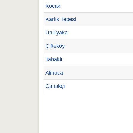
Kocak
Karlık Tepesi
Ünlüyaka
Çifteköy
Tabaklı
Alihoca
Çanakçı