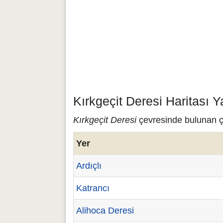
Kırkgeçit Deresi Haritası 
Kırkgeçit Deresi
çevresinde bulunan çeş
Yer
Ardıçlı
Katrancı
Alihoca Deresi