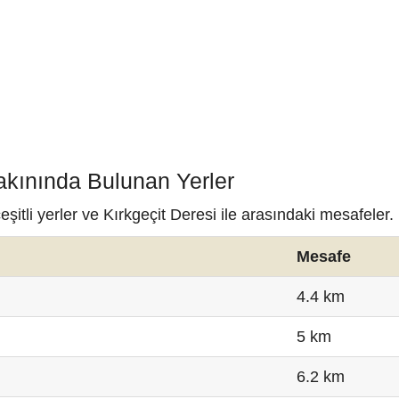
Yakınında Bulunan Yerler
itli yerler ve Kırkgeçit Deresi ile arasındaki mesafeler.
Mesafe
4.4 km
5 km
6.2 km