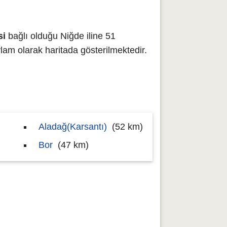
si
bağlı olduğu Niğde iline 51
m olarak haritada gösterilmektedir.
Aladağ(Karsantı)
(52 km)
Bor
(47 km)