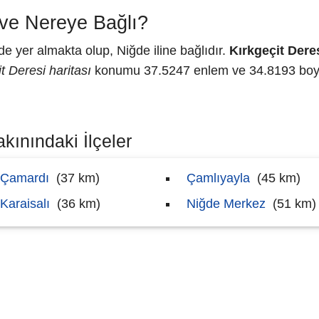
 ve Nereye Bağlı?
e yer almakta olup, Niğde iline bağlıdır.
Kırkgeçit Dere
t Deresi haritası
konumu 37.5247 enlem ve 34.8193 boyla
akınındaki İlçeler
Çamardı
(37 km)
Çamlıyayla
(45 km)
Karaisalı
(36 km)
Niğde Merkez
(51 km)