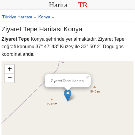
Harita
TR
Türkiye Haritası
»
Konya
»
Ziyaret Tepe Haritası Konya
Ziyaret Tepe
Konya şehrinde yer almaktadır. Ziyaret Tepe
coğrafi konumu 37° 47′ 43″ Kuzey ile 33° 50′ 2″ Doğu gps
koordinatlarıdır.
+
−
×
Ziyaret Tepe Haritası