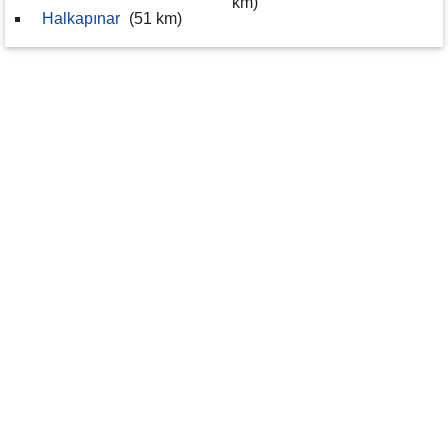
km)
Halkapınar
(51 km)