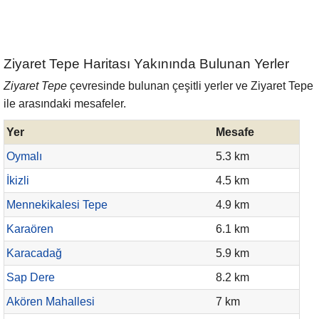
Ziyaret Tepe Haritası Yakınında Bulunan Yerler
Ziyaret Tepe
çevresinde bulunan çeşitli yerler ve Ziyaret Tepe
ile arasındaki mesafeler.
Yer
Mesafe
Oymalı
5.3 km
İkizli
4.5 km
Mennekikalesi Tepe
4.9 km
Karaören
6.1 km
Karacadağ
5.9 km
Sap Dere
8.2 km
Akören Mahallesi
7 km