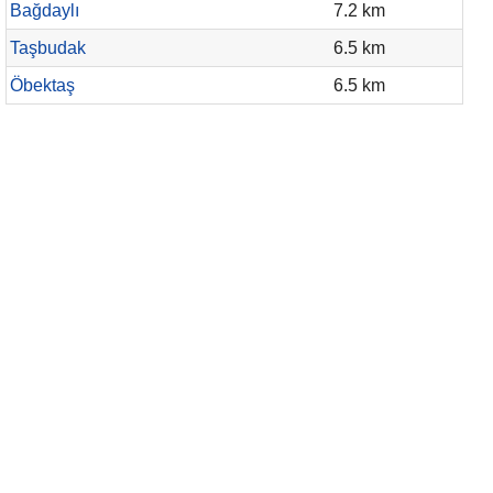
Bağdaylı
7.2 km
Taşbudak
6.5 km
Öbektaş
6.5 km