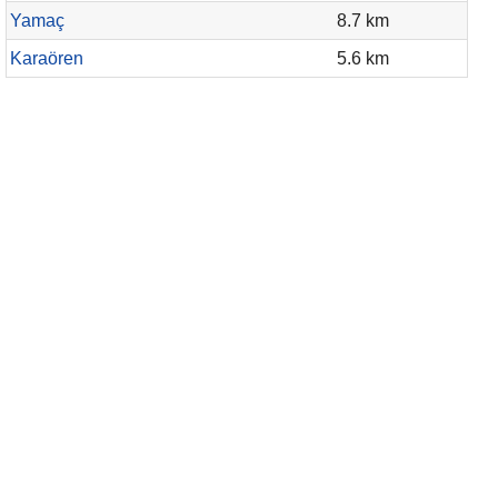
Yamaç
8.7 km
Karaören
5.6 km