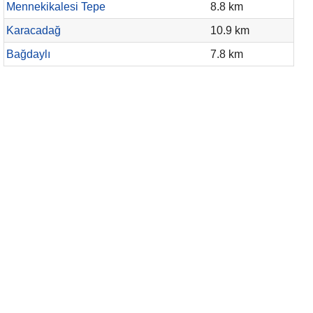
Mennekikalesi Tepe
8.8 km
Karacadağ
10.9 km
Bağdaylı
7.8 km