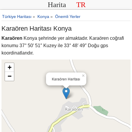
Harita
TR
Türkiye Haritası
»
Konya
»
Önemli Yerler
Karaören Haritası Konya
Karaören
Konya şehrinde yer almaktadır. Karaören coğrafi
konumu 37° 50′ 51″ Kuzey ile 33° 48′ 49″ Doğu gps
koordinatlarıdır.
+
−
×
Karaören Haritası