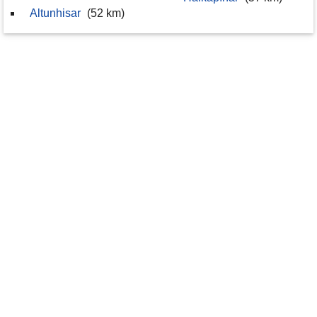
Altunhisar
(52 km)