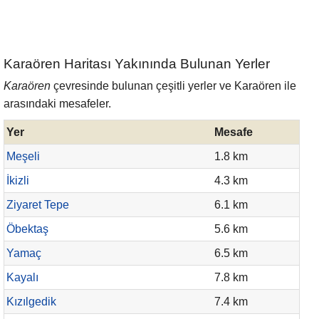
Karaören Haritası Yakınında Bulunan Yerler
Karaören
çevresinde bulunan çeşitli yerler ve Karaören ile
arasındaki mesafeler.
Yer
Mesafe
Meşeli
1.8 km
İkizli
4.3 km
Ziyaret Tepe
6.1 km
Öbektaş
5.6 km
Yamaç
6.5 km
Kayalı
7.8 km
Kızılgedik
7.4 km