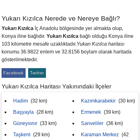
Yukarı Kızılca Nerede ve Nereye Bağlı?
Yukarı Kızılca
İç Anadolu bölgesinde yer almakta olup,
Konya iline bağlıdır.
Yukarı Kızılca
bağlı olduğu Konya iline
103 kilometre mesafe uzaklıktadır.
Yukarı Kızılca haritası
konumu 36.9822 enlem ve 32.8156 boylam olarak haritada
gösterilmektedir.
Facebook
Twitter
Yukarı Kızılca Haritası Yakınındaki İlçeler
Hadim
(32 km)
Kazımkarabekir
(30 km)
Başyayla
(28 km)
Ermenek
(39 km)
Güneysınır
(33 km)
Sarıveliler
(36 km)
Taşkent
(29 km)
Karaman Merkez
(42