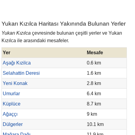
Yukarı Kızılca Haritası Yakınında Bulunan Yerler
Yukarı Kızılca
çevresinde bulunan çeşitli yerler ve Yukarı
Kızılca ile arasındaki mesafeler.
Yer
Mesafe
Aşağı Kızilca
0.6 km
Selahattin Deresi
1.6 km
Yeni Konak
2.8 km
Umurlar
6.4 km
Küplüce
8.7 km
Ağaççı
9 km
Dülgerler
10.1 km
Mağara Dağı
11.9 km