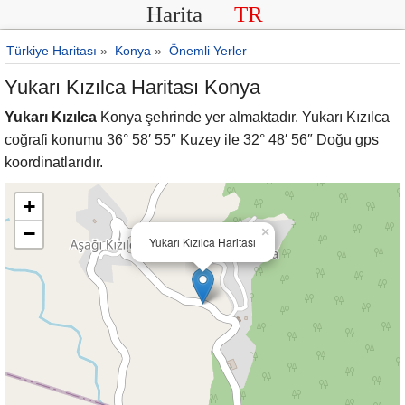
Harita
TR
Türkiye Haritası
»
Konya
»
Önemli Yerler
Yukarı Kızılca Haritası Konya
Yukarı Kızılca
Konya şehrinde yer almaktadır. Yukarı Kızılca
coğrafi konumu 36° 58′ 55″ Kuzey ile 32° 48′ 56″ Doğu gps
koordinatlarıdır.
+
−
×
Yukarı Kızılca Haritası