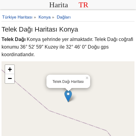
Harita
TR
Türkiye Haritası
»
Konya
»
Dağları
Telek Dağı Haritası Konya
Telek Dağı
Konya şehrinde yer almaktadır. Telek Dağı coğrafi
konumu 36° 52′ 59″ Kuzey ile 32° 46′ 0″ Doğu gps
koordinatlarıdır.
+
−
×
Telek Dağı Haritası