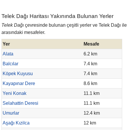
Telek Dağı Haritası Yakınında Bulunan Yerler
Telek Dağı
çevresinde bulunan çeşitli yerler ve Telek Dağı ile
arasındaki mesafeler.
Yer
Mesafe
Alata
6.2 km
Balcılar
7.4 km
Köpek Kuyusu
7.4 km
Kayapınar Dere
8.6 km
Yeni Konak
11.1 km
Selahattin Deresi
11.1 km
Umurlar
12.4 km
Aşağı Kızilca
12 km