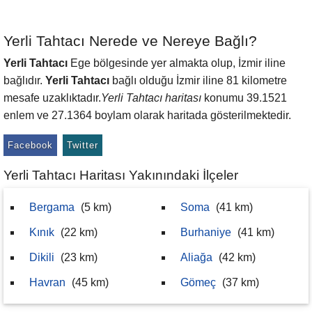
Yerli Tahtacı Nerede ve Nereye Bağlı?
Yerli Tahtacı
Ege bölgesinde yer almakta olup, İzmir iline
bağlıdır.
Yerli Tahtacı
bağlı olduğu İzmir iline 81 kilometre
mesafe uzaklıktadır.
Yerli Tahtacı haritası
konumu 39.1521
enlem ve 27.1364 boylam olarak haritada gösterilmektedir.
Facebook
Twitter
Yerli Tahtacı Haritası Yakınındaki İlçeler
Bergama
(5 km)
Soma
(41 km)
Kınık
(22 km)
Burhaniye
(41 km)
Dikili
(23 km)
Aliağa
(42 km)
Havran
(45 km)
Gömeç
(37 km)