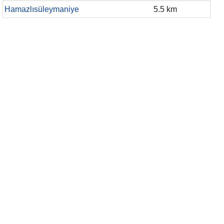
Hamazlısüleymaniye
5.5 km