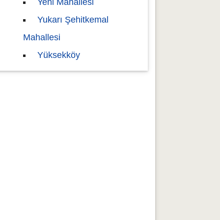
Yeni Mahallesi
Yukarı Şehitkemal
Mahallesi
Yüksekköy