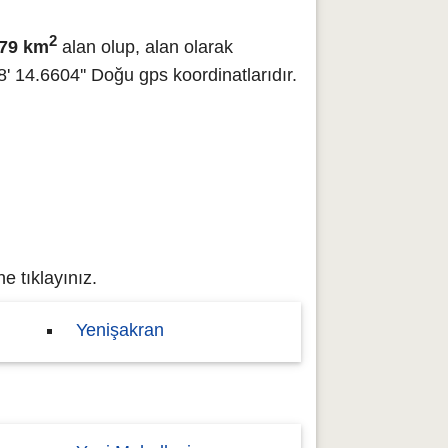
2
379 km
alan olup, alan olarak
 14.6604'' Doğu gps koordinatlarıdır.
e tıklayınız.
Yenişakran