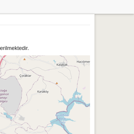
rilmektedir.