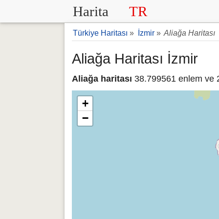
Harita
TR
Türkiye Haritası
»
İzmir
»
Aliağa Haritası
Aliağa Haritası İzmir
Aliağa haritası
38.799561 enlem ve 26
+
−