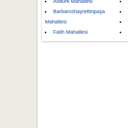
Atatürk Mahallesi
Barbaroshayrettinpaşa
Mahallesi
Fatih Mahallesi