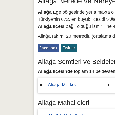
Aliağa Nerede ve Nereye
Aliağa
Ege bölgesinde yer almakta olup
Türkiye'nin 672. en büyük ilçesidir.
Ali
Aliağa ilçesi
bağlı olduğu İzmir iline 
Aliağa rakımı 20 metredir. (ortalama d
Facebook
Twitter
Aliağa Semtleri ve Beldeler
Aliağa ilçesinde
toplam 14 belde/semt 
Aliağa Merkez
Aliağa Mahalleleri