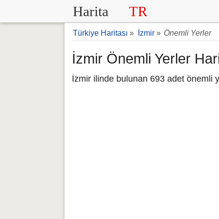
Harita
TR
Türkiye Haritası
»
İzmir
»
Önemli Yerler
İzmir Önemli Yerler Hari
İzmir ilinde bulunan 693 adet önemli ye