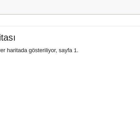
tası
r haritada gösteriliyor, sayfa 1.