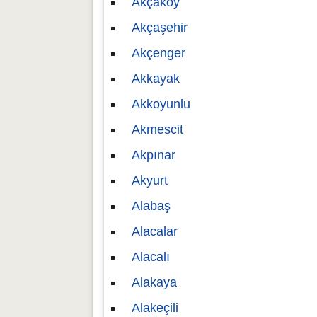
Akçaköy
Akçaşehir
Akçenger
Akkayak
Akkoyunlu
Akmescit
Akpınar
Akyurt
Alabaş
Alacalar
Alacalı
Alakaya
Alakeçili