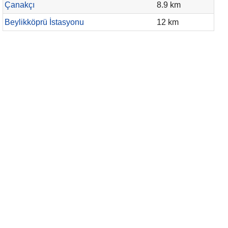
Çanakçı
8.9 km
Beylikköprü İstasyonu
12 km