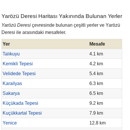
Yarözü Deresi Haritası Yakınında Bulunan Yerler
Yarözü Deresi
çevresinde bulunan çeşitli yerler ve Yarözü
Deresi ile arasındaki mesafeler.
Yer
Mesafe
Talıkuyu
4.1 km
Kemikli Tepesi
4.2 km
Velidede Tepesi
5.4 km
Karailyas
6.3 km
Sakarya
6.5 km
Küçükada Tepesi
9.2 km
Kuçükkartal Tepesi
7.9 km
Yenice
12.8 km