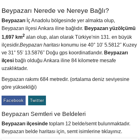
Beypazarı Nerede ve Nereye Bağlı?
Beypazarı
İç Anadolu bölgesinde yer almakta olup,
Beypazarı ilçesi Ankara iline bağlıdır.
Beypazarı yüzölçümü
2
1,697 km
alan olup, alan olarak Türkiye'nin 131. en büyük
ilçesidir.
Beypazarı haritası
konumu ise 40° 10' 5.5812'' Kuzey
ve 31° 55' 13.5876'' Doğu gps koordinatlarıdır.
Beypazarı
ilçesi
bağlı olduğu Ankara iline 84 kilometre mesafe
uzaklıktadır.
Beypazarı rakımı 684 metredir. (ortalama deniz seviyesine
göre yüksekliği)
Facebook
Twitter
Beypazarı Semtleri ve Beldeleri
Beypazarı ilçesinde
toplam 12 belde/semt bulunmaktadır.
Beypazarı belde haritası için, semt isimlerine tıklayınız.