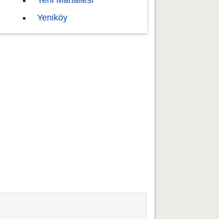
Yeni Mahallesi
Yeniköy