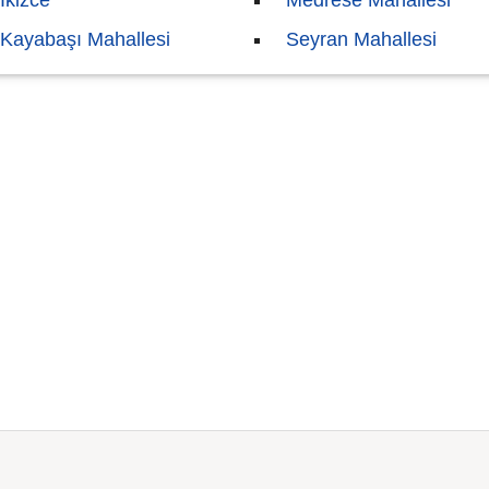
İkizce
Medrese Mahallesi
Kayabaşı Mahallesi
Seyran Mahallesi