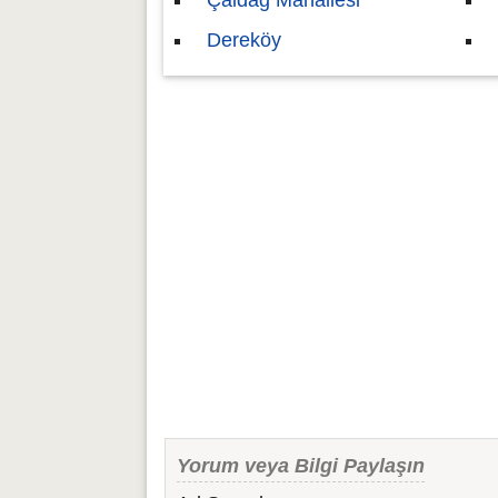
Çaldağ Mahallesi
Dereköy
Yorum veya Bilgi Paylaşın