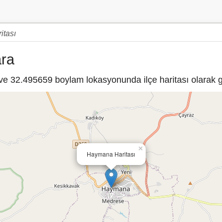
tası
ara
 32.495659 boylam lokasyonunda ilçe haritası olarak gö
×
Haymana Haritası