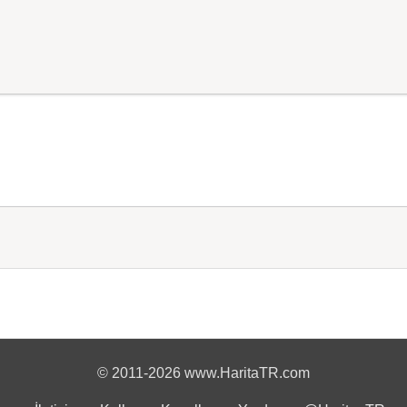
© 2011-2026 www.HaritaTR.com