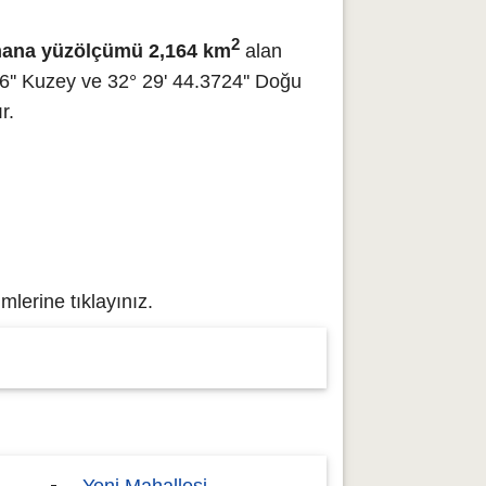
2
ana yüzölçümü 2,164 km
alan
'' Kuzey ve 32° 29' 44.3724'' Doğu
r.
lerine tıklayınız.