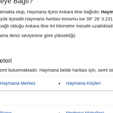
eye Bağlı?
lmakta olup, Haymana ilçesi Ankara iline bağlıdır.
Haym
yük ilçesidir.
Haymana haritası
konumu ise 39° 26' 3.2316
ağlı olduğu Ankara iline 64 kilometre mesafe uzaklıktadı
ama deniz seviyesine göre yüksekliği)
leri
mt bulunmaktadır. Haymana belde haritası için, semt isim
Haymana Merkez
Haymana Köyleri