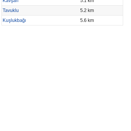
Kavşan
5.1 km
Tavuklu
5.2 km
Kuşlukbağı
5.6 km