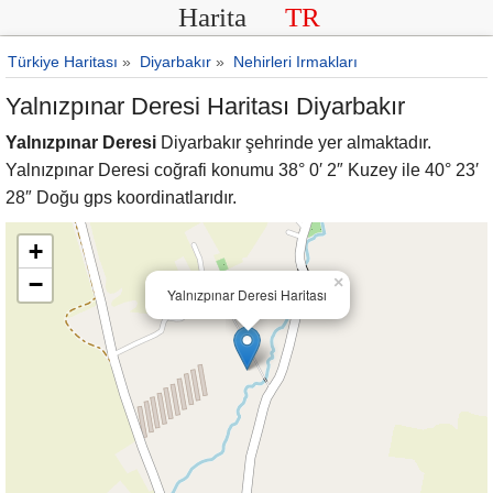
Harita
TR
Türkiye Haritası
»
Diyarbakır
»
Nehirleri Irmakları
Yalnızpınar Deresi Haritası Diyarbakır
Yalnızpınar Deresi
Diyarbakır şehrinde yer almaktadır.
Yalnızpınar Deresi coğrafi konumu 38° 0′ 2″ Kuzey ile 40° 23′
28″ Doğu gps koordinatlarıdır.
+
−
×
Yalnızpınar Deresi Haritası