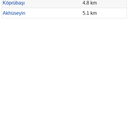
Köprübaşı
4.8 km
Akhüseyin
5.1 km