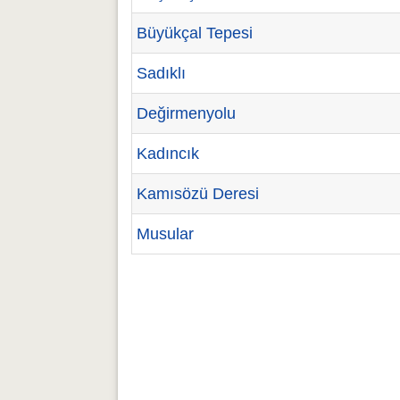
Büyükçal Tepesi
Sadıklı
Değirmenyolu
Kadıncık
Kamısözü Deresi
Musular