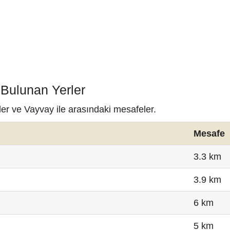
 Bulunan Yerler
ler ve Vayvay ile arasındaki mesafeler.
Mesafe
3.3 km
3.9 km
6 km
5 km