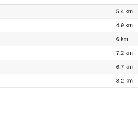
5.4 km
4.9 km
6 km
7.2 km
6.7 km
8.2 km