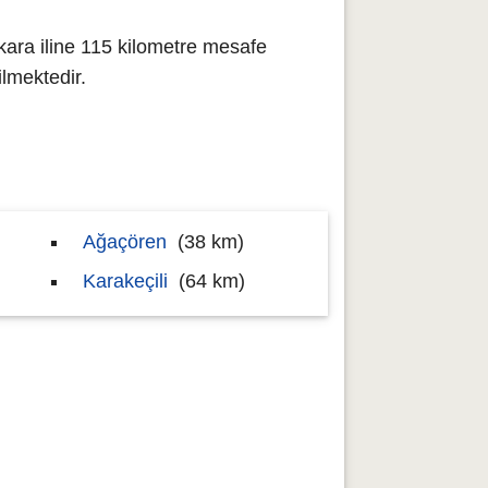
ara iline 115 kilometre mesafe
lmektedir.
Ağaçören
(38 km)
Karakeçili
(64 km)