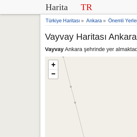
Harita
TR
Türkiye Haritası
»
Ankara
»
Önemli Yerle
Vayvay Haritası Ankara
Vayvay
Ankara şehrinde yer almaktadı
+
−