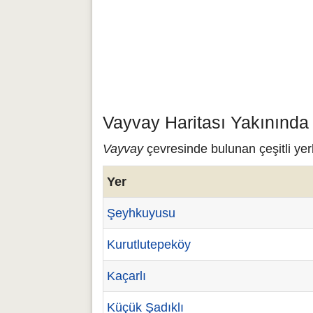
Vayvay Haritası Yakınında
Vayvay
çevresinde bulunan çeşitli yer
Yer
Şeyhkuyusu
Kurutlutepeköy
Kaçarlı
Küçük Şadıklı