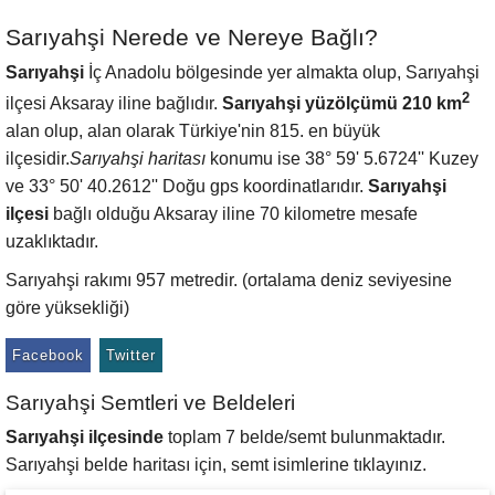
Sarıyahşi Nerede ve Nereye Bağlı?
Sarıyahşi
İç Anadolu bölgesinde yer almakta olup, Sarıyahşi
2
ilçesi Aksaray iline bağlıdır.
Sarıyahşi yüzölçümü 210 km
alan olup, alan olarak Türkiye'nin 815. en büyük
ilçesidir.
Sarıyahşi haritası
konumu ise 38° 59' 5.6724'' Kuzey
ve 33° 50' 40.2612'' Doğu gps koordinatlarıdır.
Sarıyahşi
ilçesi
bağlı olduğu Aksaray iline 70 kilometre mesafe
uzaklıktadır.
Sarıyahşi rakımı 957 metredir. (ortalama deniz seviyesine
göre yüksekliği)
Facebook
Twitter
Sarıyahşi Semtleri ve Beldeleri
Sarıyahşi ilçesinde
toplam 7 belde/semt bulunmaktadır.
Sarıyahşi belde haritası için, semt isimlerine tıklayınız.