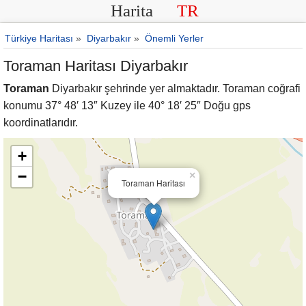
Harita
TR
Türkiye Haritası
»
Diyarbakır
»
Önemli Yerler
Toraman Haritası Diyarbakır
Toraman
Diyarbakır şehrinde yer almaktadır. Toraman coğrafi
konumu 37° 48′ 13″ Kuzey ile 40° 18′ 25″ Doğu gps
koordinatlarıdır.
+
−
×
Toraman Haritası