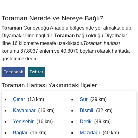
Toraman Nerede ve Nereye Bağlı?
Toraman
Güneydoğu Anadolu bölgesinde yer almakta olup,
Diyarbakır iline bağlıdır.
Toraman
bağlı olduğu Diyarbakır
iline 16 kilometre mesafe uzaklıktadır.
Toraman haritası
konumu 37.8037 enlem ve 40.3070 boylam olarak haritada
gösterilmektedir.
Facebook
Twitter
Toraman Haritası Yakınındaki İlçeler
Çınar
(13 km)
Sur
(29 km)
Kayapınar
(16 km)
Bismil
(32 km)
Yenişehir
(16 km)
Derik
(49 km)
Bağlar
(16 km)
Mazıdağı
(40 km)