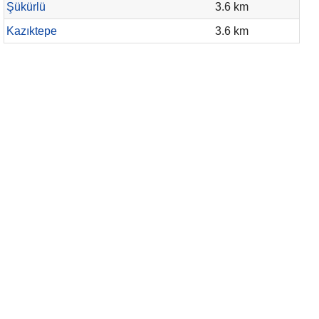
Şükürlü
3.6 km
Kazıktepe
3.6 km