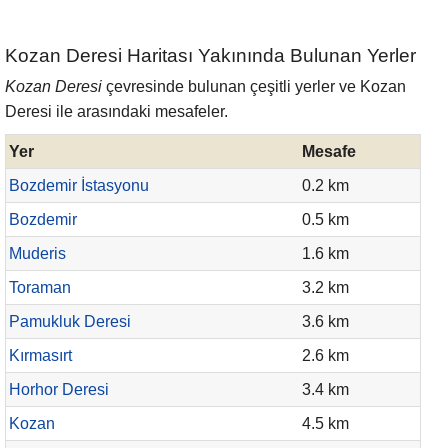
Kozan Deresi Haritası Yakınında Bulunan Yerler
Kozan Deresi
çevresinde bulunan çeşitli yerler ve Kozan
Deresi ile arasındaki mesafeler.
Yer
Mesafe
Bozdemir İstasyonu
0.2 km
Bozdemir
0.5 km
Muderis
1.6 km
Toraman
3.2 km
Pamukluk Deresi
3.6 km
Kırmasırt
2.6 km
Horhor Deresi
3.4 km
Kozan
4.5 km