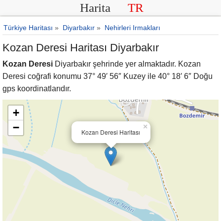
Harita
TR
Türkiye Haritası
»
Diyarbakır
»
Nehirleri Irmakları
Kozan Deresi Haritası Diyarbakır
Kozan Deresi
Diyarbakır şehrinde yer almaktadır. Kozan
Deresi coğrafi konumu 37° 49′ 56″ Kuzey ile 40° 18′ 6″ Doğu
gps koordinatlarıdır.
+
−
×
Kozan Deresi Haritası