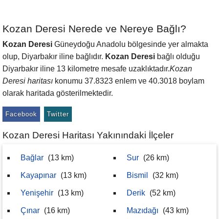
Kozan Deresi Nerede ve Nereye Bağlı?
Kozan Deresi
Güneydoğu Anadolu bölgesinde yer almakta
olup, Diyarbakır iline bağlıdır.
Kozan Deresi
bağlı olduğu
Diyarbakır iline 13 kilometre mesafe uzaklıktadır.
Kozan
Deresi haritası
konumu 37.8323 enlem ve 40.3018 boylam
olarak haritada gösterilmektedir.
Facebook
Twitter
Kozan Deresi Haritası Yakınındaki İlçeler
Bağlar
(13 km)
Sur
(26 km)
Kayapınar
(13 km)
Bismil
(32 km)
Yenişehir
(13 km)
Derik
(52 km)
Çınar
(16 km)
Mazıdağı
(43 km)