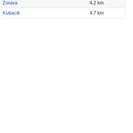
Zorava
4.2 km
Kubacık
4.7 km