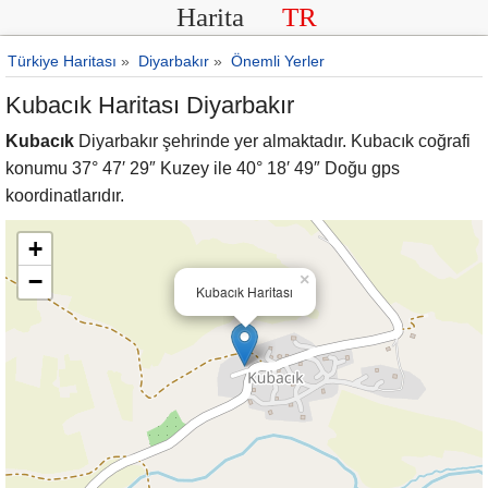
Harita
TR
Türkiye Haritası
»
Diyarbakır
»
Önemli Yerler
Kubacık Haritası Diyarbakır
Kubacık
Diyarbakır şehrinde yer almaktadır. Kubacık coğrafi
konumu 37° 47′ 29″ Kuzey ile 40° 18′ 49″ Doğu gps
koordinatlarıdır.
+
−
×
Kubacık Haritası