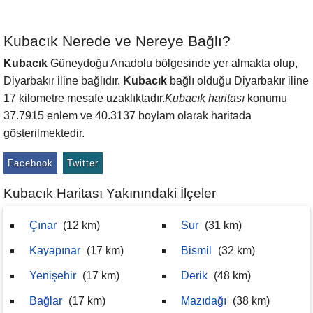
Kubacık Nerede ve Nereye Bağlı?
Kubacık
Güneydoğu Anadolu bölgesinde yer almakta olup,
Diyarbakır iline bağlıdır.
Kubacık
bağlı olduğu Diyarbakır iline
17 kilometre mesafe uzaklıktadır.
Kubacık haritası
konumu
37.7915 enlem ve 40.3137 boylam olarak haritada
gösterilmektedir.
Facebook
Twitter
Kubacık Haritası Yakınındaki İlçeler
Çınar
(12 km)
Sur
(31 km)
Kayapınar
(17 km)
Bismil
(32 km)
Yenişehir
(17 km)
Derik
(48 km)
Bağlar
(17 km)
Mazıdağı
(38 km)