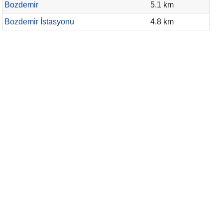
Bozdemir
5.1 km
Bozdemir İstasyonu
4.8 km