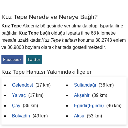
Kuz Tepe Nerede ve Nereye Bağlı?
Kuz Tepe
Akdeniz bölgesinde yer almakta olup, Isparta iline
bağlıdır.
Kuz Tepe
bağlı olduğu Isparta iline 68 kilometre
mesafe uzaklıktadır.
Kuz Tepe haritası
konumu 38.2743 enlem
ve 30.9808 boylam olarak haritada gösterilmektedir.
Facebook
Twitter
Kuz Tepe Haritası Yakınındaki İlçeler
Gelendost
(17 km)
Sultandağı
(36 km)
Yalvaç
(17 km)
Akşehir
(39 km)
Çay
(36 km)
Eğridir(Eğirdir)
(46 km)
Bolvadin
(49 km)
Aksu
(53 km)