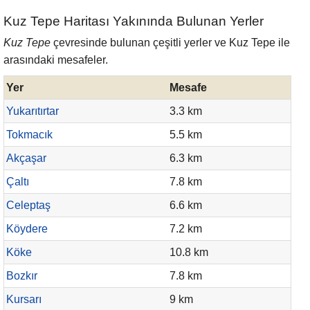
Kuz Tepe Haritası Yakınında Bulunan Yerler
Kuz Tepe
çevresinde bulunan çeşitli yerler ve Kuz Tepe ile
arasındaki mesafeler.
Yer
Mesafe
Yukarıtırtar
3.3 km
Tokmacık
5.5 km
Akçaşar
6.3 km
Çaltı
7.8 km
Celeptaş
6.6 km
Köydere
7.2 km
Köke
10.8 km
Bozkır
7.8 km
Kursarı
9 km