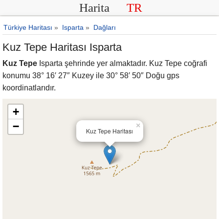
Harita
TR
Türkiye Haritası
»
Isparta
»
Dağları
Kuz Tepe Haritası Isparta
Kuz Tepe
Isparta şehrinde yer almaktadır. Kuz Tepe coğrafi
konumu 38° 16′ 27″ Kuzey ile 30° 58′ 50″ Doğu gps
koordinatlarıdır.
+
−
×
Kuz Tepe Haritası