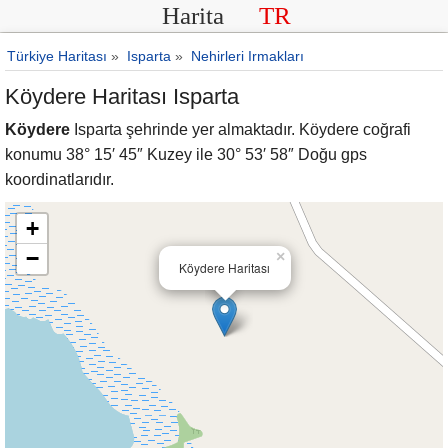
Harita
TR
Türkiye Haritası
»
Isparta
»
Nehirleri Irmakları
Köydere Haritası Isparta
Köydere
Isparta şehrinde yer almaktadır. Köydere coğrafi
konumu 38° 15′ 45″ Kuzey ile 30° 53′ 58″ Doğu gps
koordinatlarıdır.
+
−
×
Köydere Haritası