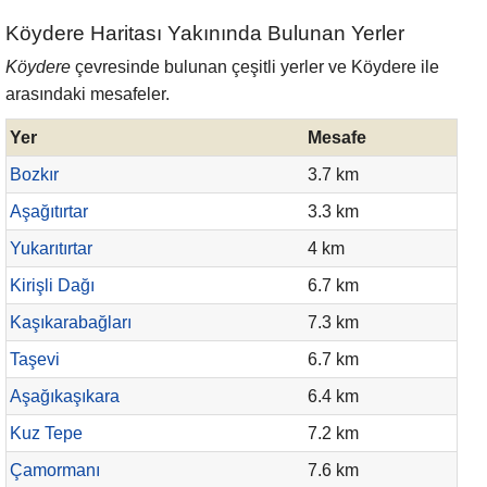
Köydere Haritası Yakınında Bulunan Yerler
Köydere
çevresinde bulunan çeşitli yerler ve Köydere ile
arasındaki mesafeler.
Yer
Mesafe
Bozkır
3.7 km
Aşağıtırtar
3.3 km
Yukarıtırtar
4 km
Kirişli Dağı
6.7 km
Kaşıkarabağları
7.3 km
Taşevi
6.7 km
Aşağıkaşıkara
6.4 km
Kuz Tepe
7.2 km
Çamormanı
7.6 km