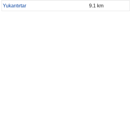
Yukarıtırtar
9.1 km