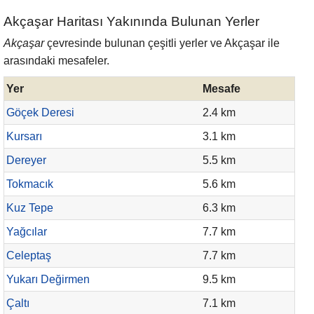
Akçaşar Haritası Yakınında Bulunan Yerler
Akçaşar
çevresinde bulunan çeşitli yerler ve Akçaşar ile
arasındaki mesafeler.
Yer
Mesafe
Göçek Deresi
2.4 km
Kursarı
3.1 km
Dereyer
5.5 km
Tokmacık
5.6 km
Kuz Tepe
6.3 km
Yağcılar
7.7 km
Celeptaş
7.7 km
Yukarı Değirmen
9.5 km
Çaltı
7.1 km