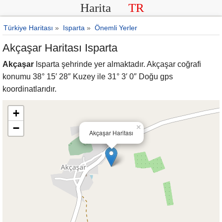
Harita
TR
Türkiye Haritası
»
Isparta
»
Önemli Yerler
Akçaşar Haritası Isparta
Akçaşar
Isparta şehrinde yer almaktadır. Akçaşar coğrafi
konumu 38° 15′ 28″ Kuzey ile 31° 3′ 0″ Doğu gps
koordinatlarıdır.
+
−
×
Akçaşar Haritası