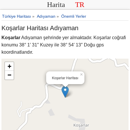
Harita
TR
Türkiye Haritası
»
Adıyaman
»
Önemli Yerler
Koşarlar Haritası Adıyaman
Koşarlar
Adıyaman şehrinde yer almaktadır. Koşarlar coğrafi
konumu 38° 1′ 31″ Kuzey ile 38° 54′ 13″ Doğu gps
koordinatlarıdır.
+
−
×
Koşarlar Haritası