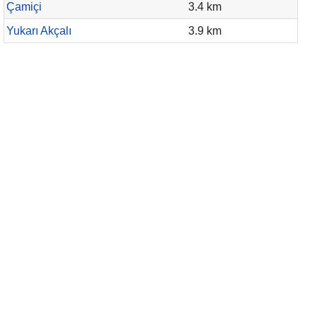
Çamiçi
3.4 km
Yukarı Akçalı
3.9 km