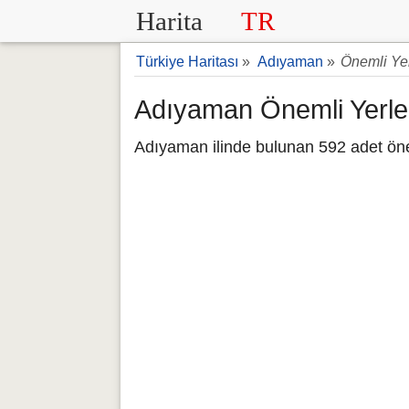
Harita
TR
Türkiye Haritası
»
Adıyaman
»
Önemli Yer
Adıyaman Önemli Yerler
Adıyaman ilinde bulunan 592 adet öneml