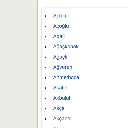
Açma
Açoğlu
Adalı
Ağaçkonak
Ağaçlı
Ağveren
Ahmethoca
Akalın
Akbulut
Akça
Akçabel