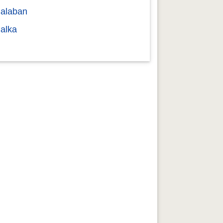
alaban
alka