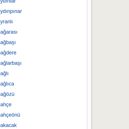
ydınlar
ydınpınar
yranlı
ağarası
ağbaşı
ağdere
ağlarbaşı
ağlı
ağlıca
ağözü
ahçe
ahçeönü
akacak