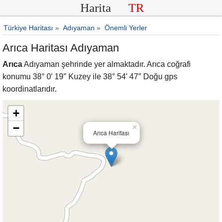
Harita
TR
Türkiye Haritası
»
Adıyaman
»
Önemli Yerler
Arıca Haritası Adıyaman
Arıca
Adıyaman şehrinde yer almaktadır. Arıca coğrafi
konumu 38° 0′ 19″ Kuzey ile 38° 54′ 47″ Doğu gps
koordinatlarıdır.
+
−
×
Arıca Haritası