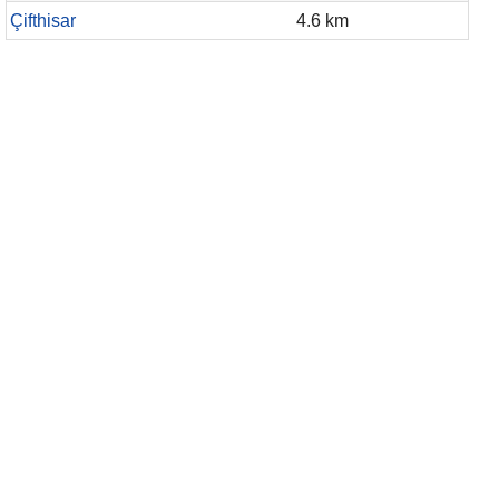
Çifthisar
4.6 km