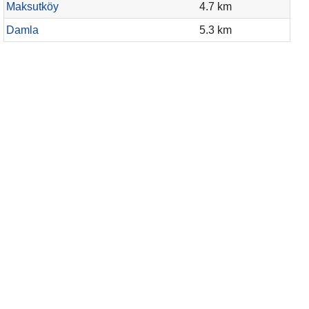
Maksutköy
4.7 km
Damla
5.3 km