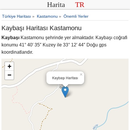
Harita
TR
Türkiye Haritası
»
Kastamonu
»
Önemli Yerler
Kaybaşı Haritası Kastamonu
Kaybaşı
Kastamonu şehrinde yer almaktadır. Kaybaşı coğrafi
konumu 41° 40′ 35″ Kuzey ile 33° 12′ 44″ Doğu gps
koordinatlarıdır.
+
−
×
Kaybaşı Haritası