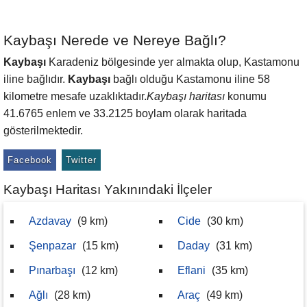
Kaybaşı Nerede ve Nereye Bağlı?
Kaybaşı
Karadeniz bölgesinde yer almakta olup, Kastamonu
iline bağlıdır.
Kaybaşı
bağlı olduğu Kastamonu iline 58
kilometre mesafe uzaklıktadır.
Kaybaşı haritası
konumu
41.6765 enlem ve 33.2125 boylam olarak haritada
gösterilmektedir.
Facebook
Twitter
Kaybaşı Haritası Yakınındaki İlçeler
Azdavay
(9 km)
Cide
(30 km)
Şenpazar
(15 km)
Daday
(31 km)
Pınarbaşı
(12 km)
Eflani
(35 km)
Ağlı
(28 km)
Araç
(49 km)